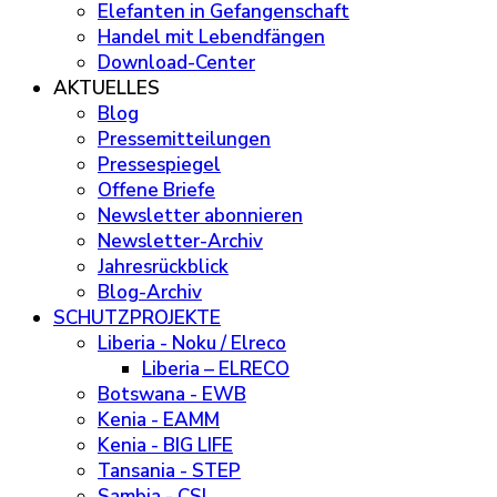
Elefanten in Gefangenschaft
Handel mit Lebendfängen
Download-Center
AKTUELLES
Blog
Pressemitteilungen
Pressespiegel
Offene Briefe
Newsletter abonnieren
Newsletter-Archiv
Jahresrückblick
Blog-Archiv
SCHUTZPROJEKTE
Liberia - Noku / Elreco
Liberia – ELRECO
Botswana - EWB
Kenia - EAMM
Kenia - BIG LIFE
Tansania - STEP
Sambia - CSL