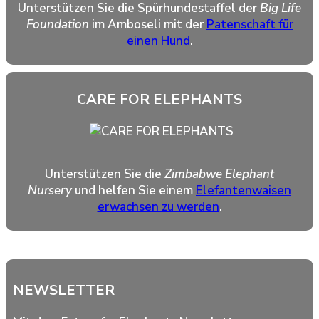
Unterstützen Sie die Spürhundestaffel der
Big Life
Foundation
im Amboseli mit der
Patenschaft für
einen Hund
.
CARE FOR ELEPHANTS
Unterstützen Sie die
Zimbabwe Elephant
Nursery
und helfen Sie einem
Elefantenwaisen
erwachsen zu werden
.
NEWSLETTER