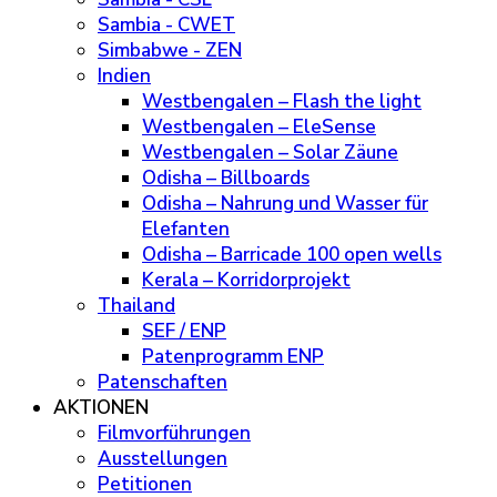
Sambia - CWET
Simbabwe - ZEN
Indien
Westbengalen – Flash the light
Westbengalen – EleSense
Westbengalen – Solar Zäune
Odisha – Billboards
Odisha – Nahrung und Wasser für
Elefanten
Odisha – Barricade 100 open wells
Kerala – Korridorprojekt
Thailand
SEF / ENP
Patenprogramm ENP
Patenschaften
AKTIONEN
Filmvorführungen
Ausstellungen
Petitionen