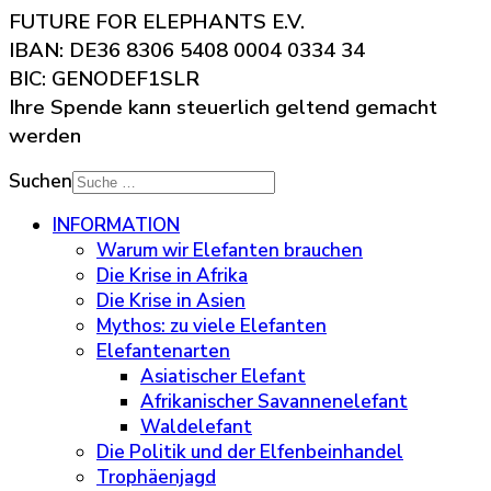
FUTURE FOR ELEPHANTS E.V.
IBAN: DE36 8306 5408 0004 0334 34
BIC: GENODEF1SLR
Ihre Spende kann steuerlich geltend gemacht
werden
Suchen
INFORMATION
Warum wir Elefanten brauchen
Die Krise in Afrika
Die Krise in Asien
Mythos: zu viele Elefanten
Elefantenarten
Asiatischer Elefant
Afrikanischer Savannenelefant
Waldelefant
Die Politik und der Elfenbeinhandel
Trophäenjagd