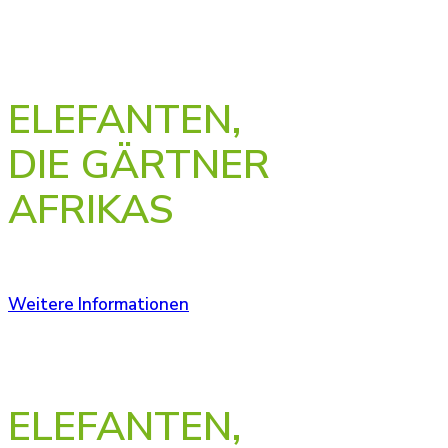
KLIMAWUNDER IN DER KRISE
ELEFANTEN,
DIE GÄRTNER
AFRIKAS
Weitere Informationen
GESICHT ZEIGEN FÜR ELEFANTEN.
ELEFANTEN,