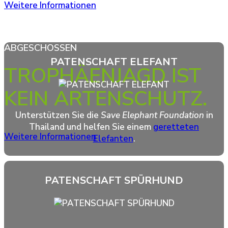
Weitere Informationen
JEDES JAHR WERDEN 1000 ELEFANTEN LEGAL
ABGESCHOSSEN
PATENSCHAFT ELEFANT
TROPHÄENJAGD IST
KEIN ARTENSCHUTZ.
Unterstützen Sie die
Save Elephant Foundation
in
Thailand und helfen Sie einem
geretteten
Weitere Informationen
Elefanten
.
PATENSCHAFT SPÜRHUND