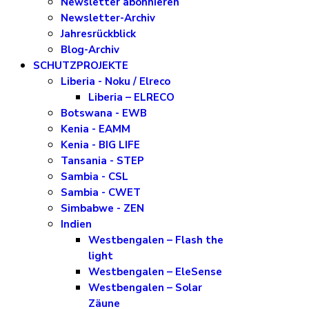
Newsletter abonnieren
Newsletter-Archiv
Jahresrückblick
Blog-Archiv
SCHUTZPROJEKTE
Liberia - Noku / Elreco
Liberia – ELRECO
Botswana - EWB
Kenia - EAMM
Kenia - BIG LIFE
Tansania - STEP
Sambia - CSL
Sambia - CWET
Simbabwe - ZEN
Indien
Westbengalen – Flash the
light
Westbengalen – EleSense
Westbengalen – Solar
Zäune