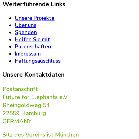
Weiterführende Links
Unsere Projekte
Über uns
Spenden
Helfen Sie mit
Patenschaften
Impressum
Haftungsauschluss
Unsere Kontaktdaten
Postanschrift
Future for Elephants e.V.
Rheingoldweg 54
22559 Hamburg
GERMANY
Sitz des Vereins ist München