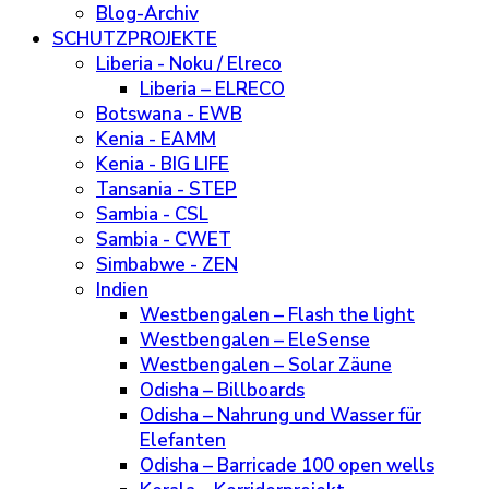
Blog-Archiv
SCHUTZPROJEKTE
Liberia - Noku / Elreco
Liberia – ELRECO
Botswana - EWB
Kenia - EAMM
Kenia - BIG LIFE
Tansania - STEP
Sambia - CSL
Sambia - CWET
Simbabwe - ZEN
Indien
Westbengalen – Flash the light
Westbengalen – EleSense
Westbengalen – Solar Zäune
Odisha – Billboards
Odisha – Nahrung und Wasser für
Elefanten
Odisha – Barricade 100 open wells