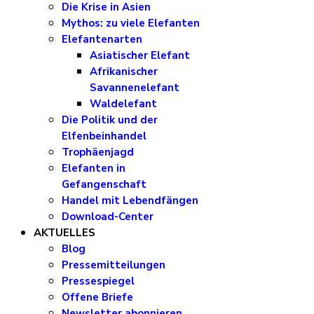
Die Krise in Asien
Mythos: zu viele Elefanten
Elefantenarten
Asiatischer Elefant
Afrikanischer
Savannenelefant
Waldelefant
Die Politik und der
Elfenbeinhandel
Trophäenjagd
Elefanten in
Gefangenschaft
Handel mit Lebendfängen
Download-Center
AKTUELLES
Blog
Pressemitteilungen
Pressespiegel
Offene Briefe
Newsletter abonnieren