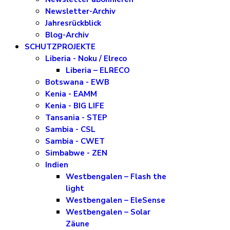
Newsletter-Archiv
Jahresrückblick
Blog-Archiv
SCHUTZPROJEKTE
Liberia - Noku / Elreco
Liberia – ELRECO
Botswana - EWB
Kenia - EAMM
Kenia - BIG LIFE
Tansania - STEP
Sambia - CSL
Sambia - CWET
Simbabwe - ZEN
Indien
Westbengalen – Flash the
light
Westbengalen – EleSense
Westbengalen – Solar
Zäune