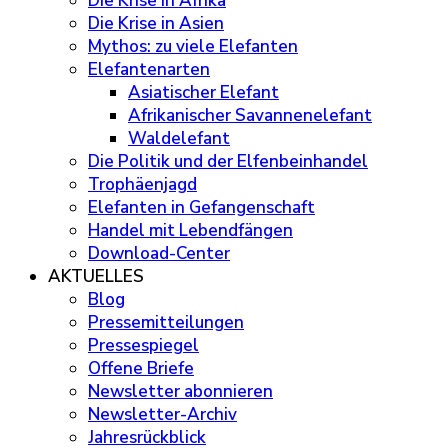
Die Krise in Afrika
Die Krise in Asien
Mythos: zu viele Elefanten
Elefantenarten
Asiatischer Elefant
Afrikanischer Savannenelefant
Waldelefant
Die Politik und der Elfenbeinhandel
Trophäenjagd
Elefanten in Gefangenschaft
Handel mit Lebendfängen
Download-Center
AKTUELLES
Blog
Pressemitteilungen
Pressespiegel
Offene Briefe
Newsletter abonnieren
Newsletter-Archiv
Jahresrückblick