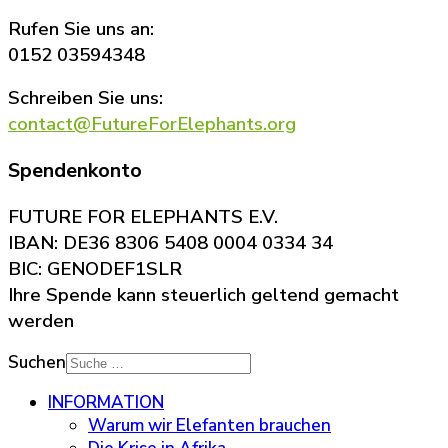
Rufen Sie uns an:
0152 03594348
Schreiben Sie uns:
contact@FutureForElephants.org
Spendenkonto
FUTURE FOR ELEPHANTS E.V.
IBAN: DE36 8306 5408 0004 0334 34
BIC: GENODEF1SLR
Ihre Spende kann steuerlich geltend gemacht
werden
Suchen
INFORMATION
Warum wir Elefanten brauchen