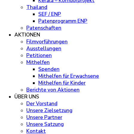
Kerala – Korridorprojekt
Thailand
SEF / ENP
Patenprogramm ENP
Patenschaften
AKTIONEN
Filmvorführungen
Ausstellungen
Petitionen
Mithelfen
Spenden
Mithelfen für Erwachsene
Mithelfen für Kinder
Berichte von Aktionen
ÜBER UNS
Der Vorstand
Unsere Zielsetzung
Unsere Partner
Unsere Satzung
Kontakt