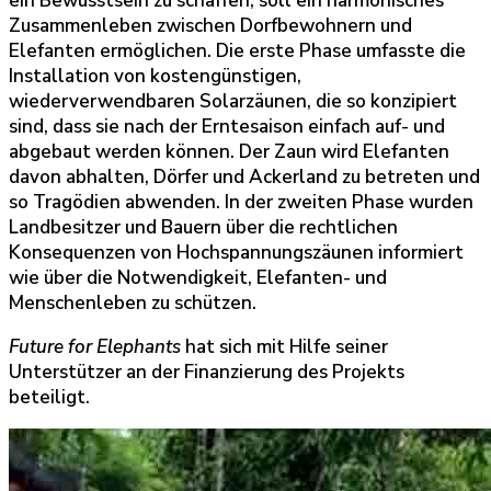
ein Bewusstsein zu schaffen, soll ein harmonisches
Zusammenleben zwischen Dorfbewohnern und
Elefanten ermöglichen. Die erste Phase umfasste die
Installation von kostengünstigen,
wiederverwendbaren Solarzäunen, die so konzipiert
sind, dass sie nach der Erntesaison einfach auf- und
abgebaut werden können. Der Zaun wird Elefanten
davon abhalten, Dörfer und Ackerland zu betreten und
so Tragödien abwenden. In der zweiten Phase wurden
Landbesitzer und Bauern über die rechtlichen
Konsequenzen von Hochspannungszäunen informiert
wie über die Notwendigkeit, Elefanten- und
Menschenleben zu schützen.
Future for Elephants
hat sich mit Hilfe seiner
Unterstützer an der Finanzierung des Projekts
beteiligt.