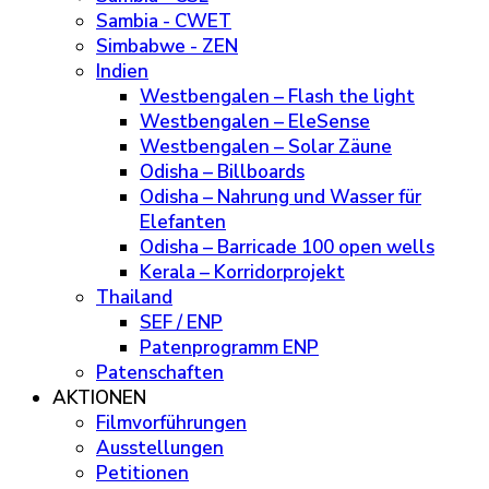
Sambia - CWET
Simbabwe - ZEN
Indien
Westbengalen – Flash the light
Westbengalen – EleSense
Westbengalen – Solar Zäune
Odisha – Billboards
Odisha – Nahrung und Wasser für
Elefanten
Odisha – Barricade 100 open wells
Kerala – Korridorprojekt
Thailand
SEF / ENP
Patenprogramm ENP
Patenschaften
AKTIONEN
Filmvorführungen
Ausstellungen
Petitionen