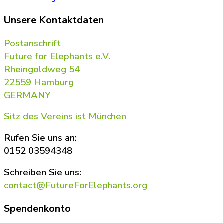
Unsere Kontaktdaten
Postanschrift
Future for Elephants e.V.
Rheingoldweg 54
22559 Hamburg
GERMANY
Sitz des Vereins ist München
Rufen Sie uns an:
0152 03594348
Schreiben Sie uns:
contact@FutureForElephants.org
Spendenkonto