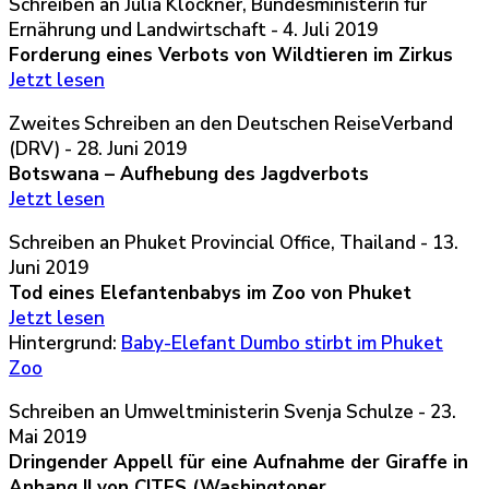
Schreiben an Julia Klöckner, Bundesministerin für
Ernährung und Landwirtschaft - 4. Juli 2019
Forderung eines Verbots von Wildtieren im Zirkus
Jetzt lesen
Zweites Schreiben an den Deutschen ReiseVerband
(DRV) - 28. Juni 2019
Botswana – Aufhebung des Jagdverbots
Jetzt lesen
Schreiben an Phuket Provincial Office, Thailand - 13.
Juni 2019
Tod eines Elefantenbabys im Zoo von Phuket
Jetzt lesen
Hintergrund:
Baby-Elefant Dumbo stirbt im Phuket
Zoo
Schreiben an Umweltministerin Svenja Schulze - 23.
Mai 2019
Dringender Appell für eine Aufnahme der Giraffe in
Anhang II von CITES (Washingtoner