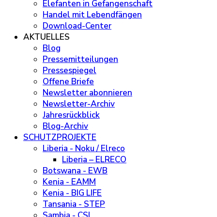
Elefanten in Gefangenschaft
Handel mit Lebendfängen
Download-Center
AKTUELLES
Blog
Pressemitteilungen
Pressespiegel
Offene Briefe
Newsletter abonnieren
Newsletter-Archiv
Jahresrückblick
Blog-Archiv
SCHUTZPROJEKTE
Liberia - Noku / Elreco
Liberia – ELRECO
Botswana - EWB
Kenia - EAMM
Kenia - BIG LIFE
Tansania - STEP
Sambia - CSL