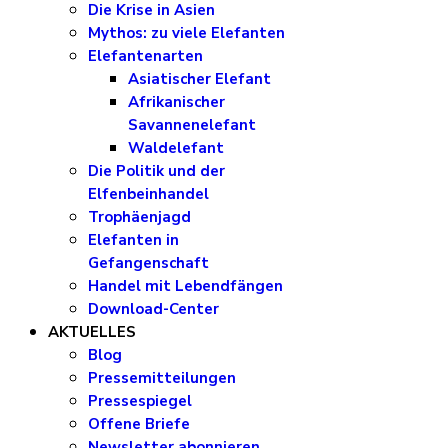
Die Krise in Asien
Mythos: zu viele Elefanten
Elefantenarten
Asiatischer Elefant
Afrikanischer
Savannenelefant
Waldelefant
Die Politik und der
Elfenbeinhandel
Trophäenjagd
Elefanten in
Gefangenschaft
Handel mit Lebendfängen
Download-Center
AKTUELLES
Blog
Pressemitteilungen
Pressespiegel
Offene Briefe
Newsletter abonnieren