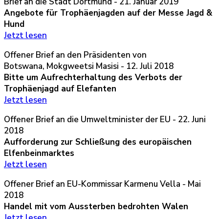
Brief an die Stadt Dortmund - 21. Januar 2019
Angebote für Trophäenjagden auf der Messe Jagd &
Hund
Jetzt lesen
Offener Brief an den Präsidenten von
Botswana,
Mokgweetsi Masisi
- 12. Juli 2018
Bitte um Aufrechterhaltung des Verbots der
Trophäenjagd auf Elefanten
Jetzt lesen
Offener Brief an die Umweltminister der EU - 22. Juni
2018
Aufforderung zur Schließung des europäischen
Elfenbeinmarktes
Jetzt lesen
Offener Brief an EU-Kommissar Karmenu Vella - Mai
2018
Handel mit vom Aussterben bedrohten Walen
Jetzt lesen