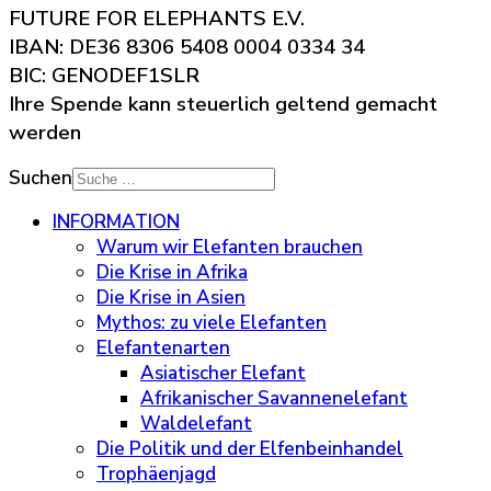
FUTURE FOR ELEPHANTS E.V.
IBAN: DE36 8306 5408 0004 0334 34
BIC: GENODEF1SLR
Ihre Spende kann steuerlich geltend gemacht
werden
Suchen
INFORMATION
Warum wir Elefanten brauchen
Die Krise in Afrika
Die Krise in Asien
Mythos: zu viele Elefanten
Elefantenarten
Asiatischer Elefant
Afrikanischer Savannenelefant
Waldelefant
Die Politik und der Elfenbeinhandel
Trophäenjagd