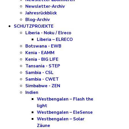
Newsletter-Archiv
Jahresrückblick
Blog-Archiv
SCHUTZPROJEKTE
Liberia - Noku / Elreco
Liberia – ELRECO
Botswana - EWB
Kenia - EAMM
Kenia - BIG LIFE
Tansania - STEP
Sambia - CSL
Sambia - CWET
Simbabwe - ZEN
Indien
Westbengalen – Flash the
light
Westbengalen – EleSense
Westbengalen – Solar
Zäune