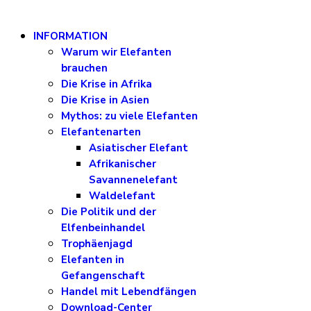
INFORMATION
Warum wir Elefanten
brauchen
Die Krise in Afrika
Die Krise in Asien
Mythos: zu viele Elefanten
Elefantenarten
Asiatischer Elefant
Afrikanischer
Savannenelefant
Waldelefant
Die Politik und der
Elfenbeinhandel
Trophäenjagd
Elefanten in
Gefangenschaft
Handel mit Lebendfängen
Download-Center