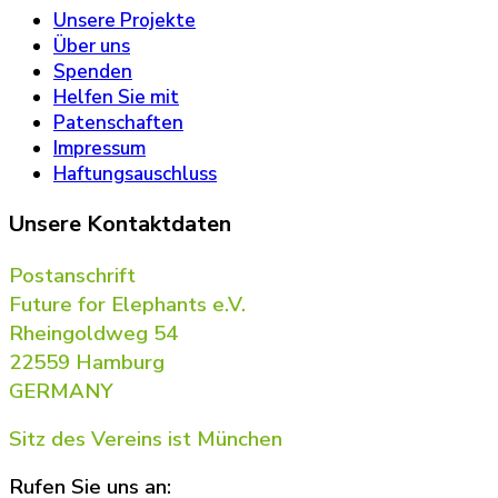
Unsere Projekte
Über uns
Spenden
Helfen Sie mit
Patenschaften
Impressum
Haftungsauschluss
Unsere Kontaktdaten
Postanschrift
Future for Elephants e.V.
Rheingoldweg 54
22559 Hamburg
GERMANY
Sitz des Vereins ist München
Rufen Sie uns an: