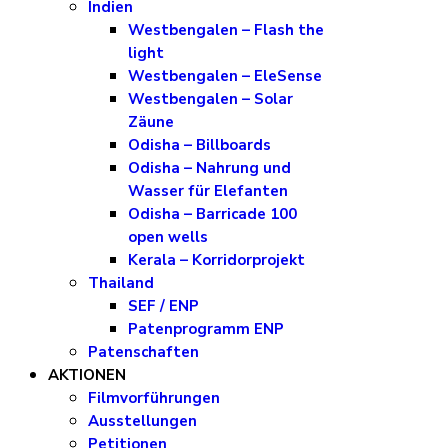
Indien
Westbengalen – Flash the
light
Westbengalen – EleSense
Westbengalen – Solar
Zäune
Odisha – Billboards
Odisha – Nahrung und
Wasser für Elefanten
Odisha – Barricade 100
open wells
Kerala – Korridorprojekt
Thailand
SEF / ENP
Patenprogramm ENP
Patenschaften
AKTIONEN
Filmvorführungen
Ausstellungen
Petitionen