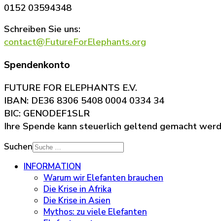
0152 03594348
Schreiben Sie uns:
contact@FutureForElephants.org
Spendenkonto
FUTURE FOR ELEPHANTS E.V.
IBAN: DE36 8306 5408 0004 0334 34
BIC: GENODEF1SLR
Ihre Spende kann steuerlich geltend gemacht wer
Suchen
INFORMATION
Warum wir Elefanten brauchen
Die Krise in Afrika
Die Krise in Asien
Mythos: zu viele Elefanten