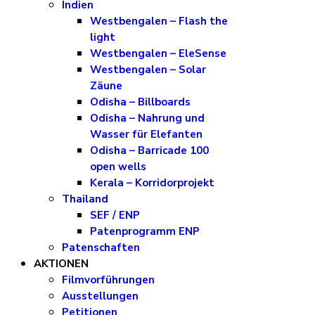
Indien
Westbengalen – Flash the
light
Westbengalen – EleSense
Westbengalen – Solar
Zäune
Odisha – Billboards
Odisha – Nahrung und
Wasser für Elefanten
Odisha – Barricade 100
open wells
Kerala – Korridorprojekt
Thailand
SEF / ENP
Patenprogramm ENP
Patenschaften
AKTIONEN
Filmvorführungen
Ausstellungen
Petitionen