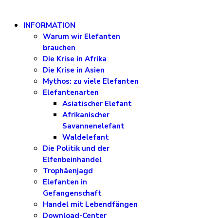
INFORMATION
Warum wir Elefanten
brauchen
Die Krise in Afrika
Die Krise in Asien
Mythos: zu viele Elefanten
Elefantenarten
Asiatischer Elefant
Afrikanischer
Savannenelefant
Waldelefant
Die Politik und der
Elfenbeinhandel
Trophäenjagd
Elefanten in
Gefangenschaft
Handel mit Lebendfängen
Download-Center