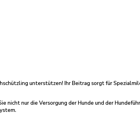
schützling unterstützen! Ihr Beitrag sorgt für Spezialmil
Sie nicht nur die Versorgung der Hunde und der Hundefüh
system.