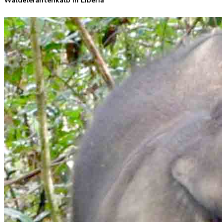
Waldelefantenkalb in Liberia