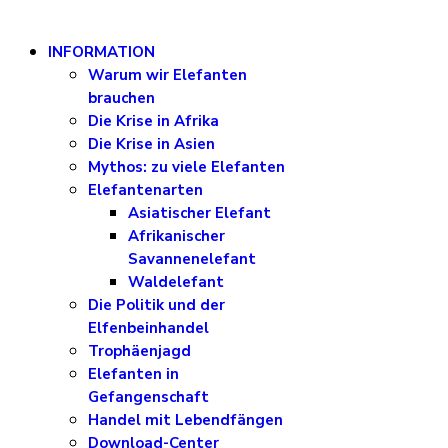
INFORMATION
Warum wir Elefanten
brauchen
Die Krise in Afrika
Die Krise in Asien
Mythos: zu viele Elefanten
Elefantenarten
Asiatischer Elefant
Afrikanischer
Savannenelefant
Waldelefant
Die Politik und der
Elfenbeinhandel
Trophäenjagd
Elefanten in
Gefangenschaft
Handel mit Lebendfängen
Download-Center