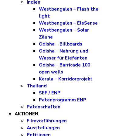
Indien
Westbengalen – Flash the
light
Westbengalen – EleSense
Westbengalen – Solar
Zäune
Odisha – Billboards
Odisha – Nahrung und
Wasser für Elefanten
Odisha – Barricade 100
open wells
Kerala – Korridorprojekt
Thailand
SEF / ENP
Patenprogramm ENP
Patenschaften
AKTIONEN
Filmvorführungen
Ausstellungen
Petitionen