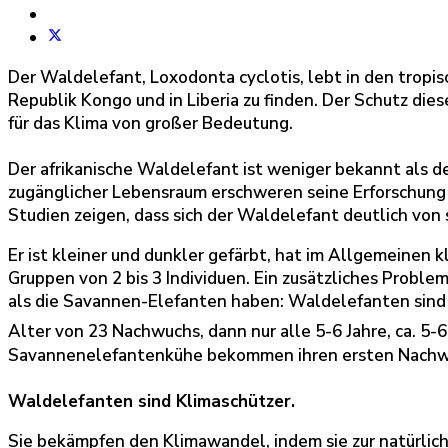
Der Waldelefant, Loxodonta cyclotis, lebt in den tropis
Republik Kongo und in Liberia zu finden. Der Schutz dies
für das Klima von großer Bedeutung.
Der afrikanische Waldelefant ist weniger bekannt als de
zugänglicher Lebensraum erschweren seine Erforschung
Studien zeigen, dass sich der Waldelefant deutlich vo
Er ist kleiner und dunkler gefärbt, hat im Allgemeinen 
Gruppen von 2 bis 3 Individuen. Ein zusätzliches Probl
als die Savannen-Elefanten haben: Waldelefanten sind 
Alter von 23 Nachwuchs, dann nur alle 5-6 Jahre, ca. 5-
Savannenelefantenkühe bekommen ihren ersten Nachwuc
Waldelefanten sind Klimaschützer.
Sie bekämpfen den Klimawandel, indem sie zur natürlic