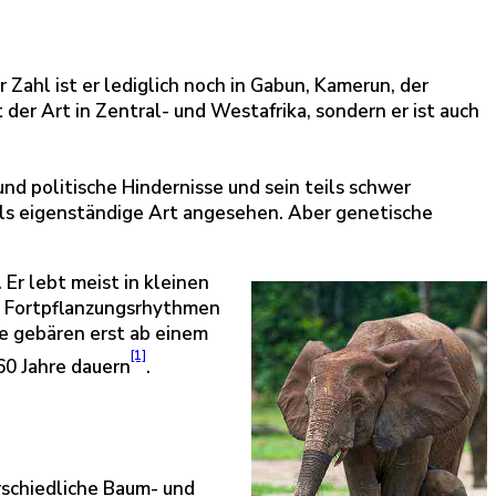
 Zahl ist er lediglich noch in Gabun, Kamerun, der
 der Art in Zentral- und Westafrika, sondern er ist auch
nd politische Hindernisse und sein teils schwer
ls eigenständige Art angesehen. Aber genetische
Er lebt meist in kleinen
re Fortpflanzungsrhythmen
e gebären erst ab einem
[1]
60 Jahre dauern
.
rschiedliche Baum- und