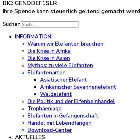
BIC: GENODEF1SLR
Ihre Spende kann steuerlich geltend gemacht wer
Suchen
INFORMATION
Warum wir Elefanten brauchen
Die Krise in Afrika
Die Krise in Asien
Mythos: zu viele Elefanten
Elefantenarten
Asiatischer Elefant
Afrikanischer Savannenelefant
Waldelefant
Die Politik und der Elfenbeinhandel
Trophäenjagd
Elefanten in Gefangenschaft
Handel mit Lebendfängen
Download-Center
AKTUELLES