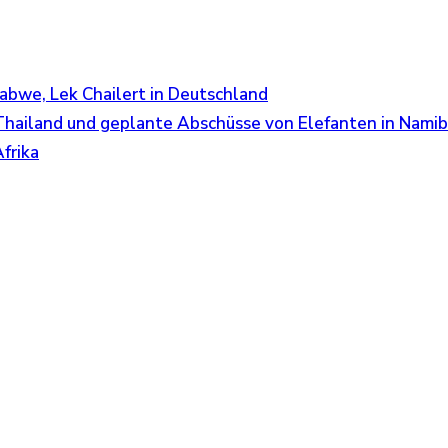
babwe, Lek Chailert in Deutschland
 Thailand und geplante Abschüsse von Elefanten in Nami
frika