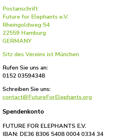
Postanschrift
Future for Elephants e.V.
Rheingoldweg 54
22559 Hamburg
GERMANY
Sitz des Vereins ist München
Rufen Sie uns an:
0152 03594348
Schreiben Sie uns:
contact@FutureForElephants.org
Spendenkonto
FUTURE FOR ELEPHANTS E.V.
IBAN: DE36 8306 5408 0004 0334 34