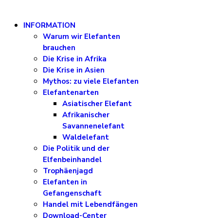
INFORMATION
Warum wir Elefanten
brauchen
Die Krise in Afrika
Die Krise in Asien
Mythos: zu viele Elefanten
Elefantenarten
Asiatischer Elefant
Afrikanischer
Savannenelefant
Waldelefant
Die Politik und der
Elfenbeinhandel
Trophäenjagd
Elefanten in
Gefangenschaft
Handel mit Lebendfängen
Download-Center