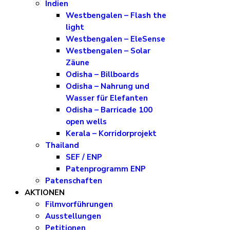
Indien
Westbengalen – Flash the
light
Westbengalen – EleSense
Westbengalen – Solar
Zäune
Odisha – Billboards
Odisha – Nahrung und
Wasser für Elefanten
Odisha – Barricade 100
open wells
Kerala – Korridorprojekt
Thailand
SEF / ENP
Patenprogramm ENP
Patenschaften
AKTIONEN
Filmvorführungen
Ausstellungen
Petitionen