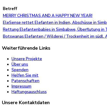
Betreff
MERRY CHRISTMAS AND A HAPPY NEW YEAR!
EleSense rettet Elefanten in Indien, Abschüsse in Sim
Rettung Elefantenbabies in Simbabwe, Überflutung in
Botswanas Elefanten / Wilderei / Trockenheit im südl. A
Weiterführende Links
Unsere Projekte
Über uns
Spenden
Helfen Sie mit
Patenschaften
Impressum
Haftungsauschluss
Unsere Kontaktdaten