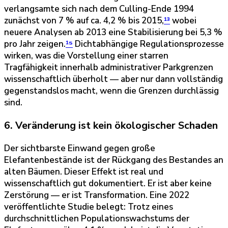
verlangsamte sich nach dem Culling-Ende 1994
zunächst von 7 % auf ca. 4,2 % bis 2015,
¹³
wobei
neuere Analysen ab 2013 eine Stabilisierung bei 5,3 %
pro Jahr zeigen.
¹⁵
Dichtabhängige Regulationsprozesse
wirken, was die Vorstellung einer starren
Tragfähigkeit innerhalb administrativer Parkgrenzen
wissenschaftlich überholt — aber nur dann vollständig
gegenstandslos macht, wenn die Grenzen durchlässig
sind.
6. Veränderung ist kein ökologischer Schaden
Der sichtbarste Einwand gegen große
Elefantenbestände ist der Rückgang des Bestandes an
alten Bäumen. Dieser Effekt ist real und
wissenschaftlich gut dokumentiert. Er ist aber keine
Zerstörung — er ist Transformation. Eine 2022
veröffentlichte Studie belegt: Trotz eines
durchschnittlichen Populationswachstums der