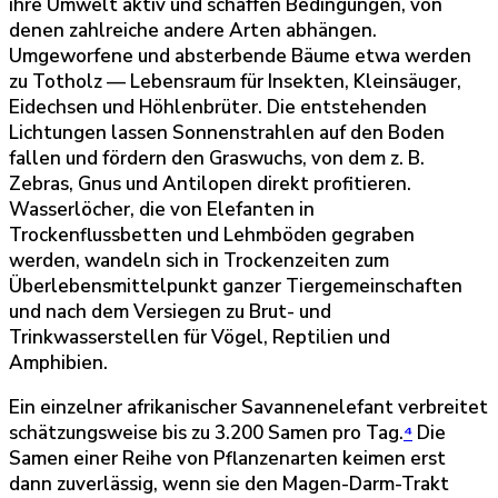
ihre Umwelt aktiv und schaffen Bedingungen, von
denen zahlreiche andere Arten abhängen.
Umgeworfene und absterbende Bäume etwa werden
zu Totholz — Lebensraum für Insekten, Kleinsäuger,
Eidechsen und Höhlenbrüter. Die entstehenden
Lichtungen lassen Sonnenstrahlen auf den Boden
fallen und fördern den Graswuchs, von dem z. B.
Zebras, Gnus und Antilopen direkt profitieren.
Wasserlöcher, die von Elefanten in
Trockenflussbetten und Lehmböden gegraben
werden, wandeln sich in Trockenzeiten zum
Überlebensmittelpunkt ganzer Tiergemeinschaften
und nach dem Versiegen zu Brut- und
Trinkwasserstellen für Vögel, Reptilien und
Amphibien.
Ein einzelner afrikanischer Savannenelefant verbreitet
schätzungsweise bis zu 3.200 Samen pro Tag.
⁴
Die
Samen einer Reihe von Pflanzenarten keimen erst
dann zuverlässig, wenn sie den Magen-Darm-Trakt