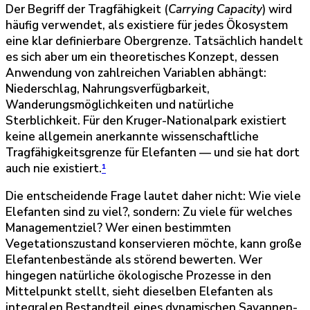
Der Begriff der Tragfähigkeit (
Carrying Capacity
) wird
häufig verwendet, als existiere für jedes Ökosystem
eine klar definierbare Obergrenze. Tatsächlich handelt
es sich aber um ein theoretisches Konzept, dessen
Anwendung von zahlreichen Variablen abhängt:
Niederschlag, Nahrungsverfügbarkeit,
Wanderungsmöglichkeiten und natürliche
Sterblichkeit. Für den Kruger-Nationalpark existiert
keine allgemein anerkannte wissenschaftliche
Tragfähigkeitsgrenze für Elefanten — und sie hat dort
auch nie existiert.
¹
Die entscheidende Frage lautet daher nicht: Wie viele
Elefanten sind zu viel?, sondern: Zu viele für welches
Managementziel? Wer einen bestimmten
Vegetationszustand konservieren möchte, kann große
Elefantenbestände als störend bewerten. Wer
hingegen natürliche ökologische Prozesse in den
Mittelpunkt stellt, sieht dieselben Elefanten als
integralen Bestandteil eines dynamischen Savannen-