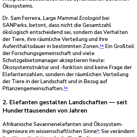
Ökosystems.
Dr. Sam Ferreira,
Large Mammal Ecologist
bei
SANParks, betont, dass nicht die Gesamtzahl
ökologisch entscheidend sei, sondern das Verhalten
der Tiere, ihre räumliche Verteilung und ihre
Aufenthaltsdauer in bestimmten Zonen.
¹⁵
Ein Großteil
der Forschungsgemeinschaft und viele
Schutzgebietsmanager akzeptieren heute:
Ökosystemstruktur und -funktion sind keine Frage der
Elefantenzahlen, sondern der räumlichen Verteilung
der Tiere in der Landschaft und in Bezug auf
Pflanzengemeinschaften.
¹⁶
2. Elefanten gestalten Landschaften — seit
Hunderttausenden von Jahren
Afrikanische Savannenelefanten sind Ökosystem-
Ingenieure im wissenschaftlichen Sinne
³
: Sie verändern