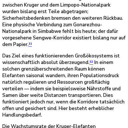
zwischen Kruger und dem Limpopo-Nationalpark
wurden bislang erst Teile abgetragen;
Sicherheitsbedenken bremsen den weiteren Rückbau.
Eine physische Verbindung zum Gonarezhou-
Nationalpark in Simbabwe fehlt bis heute; der dafür
vorgesehene Sengwe-Korridor existiert bislang nur auf
dem Papier.
¹¹
Das Ziel eines funktionierenden Großökosystems ist
wissenschaftlich absolut überzeugend.
¹²
In einem
solchen grenzüberschreitenden Raum können
Elefanten saisonal wandern, ihren Populationsdruck
natürlich regulieren und Ressourcen großflächig
verteilen — indem sie beispielsweise Nährstoffe und
Samen über weite Distanzen transportieren. Dies
funktioniert jedoch nur, wenn die Korridore tatsächlich
offen und gesichert sind. Hier besteht erheblicher
Handlungsbedarf.
Die Wachstumsrate der Kruger-Elefanten