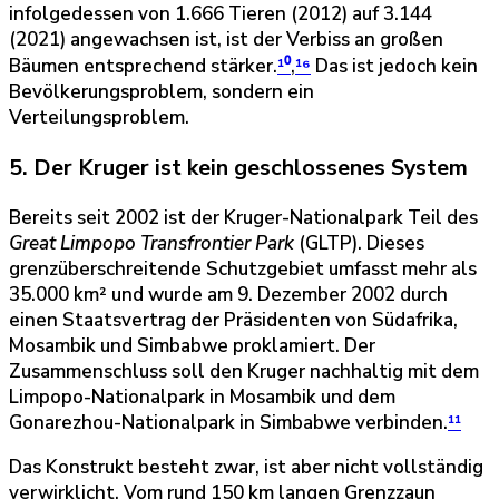
infolgedessen von 1.666 Tieren (2012) auf 3.144
(2021) angewachsen ist, ist der Verbiss an großen
Bäumen entsprechend stärker.
¹⁰
,
¹⁶
Das ist jedoch kein
Bevölkerungsproblem, sondern ein
Verteilungsproblem.
5. Der Kruger ist kein geschlossenes System
Bereits seit 2002 ist der Kruger-Nationalpark Teil des
Great Limpopo Transfrontier Park
(GLTP). Dieses
grenzüberschreitende Schutzgebiet umfasst mehr als
35.000 km² und wurde am 9. Dezember 2002 durch
einen Staatsvertrag der Präsidenten von Südafrika,
Mosambik und Simbabwe proklamiert. Der
Zusammenschluss soll den Kruger nachhaltig mit dem
Limpopo-Nationalpark in Mosambik und dem
Gonarezhou-Nationalpark in Simbabwe verbinden.
¹¹
Das Konstrukt besteht zwar, ist aber nicht vollständig
verwirklicht. Vom rund 150 km langen Grenzzaun