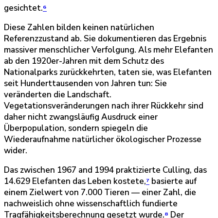
gesichtet.
⁶
Diese Zahlen bilden keinen natürlichen
Referenzzustand ab. Sie dokumentieren das Ergebnis
massiver menschlicher Verfolgung. Als mehr Elefanten
ab den 1920er-Jahren mit dem Schutz des
Nationalparks zurückkehrten, taten sie, was Elefanten
seit Hunderttausenden von Jahren tun: Sie
veränderten die Landschaft.
Vegetationsveränderungen nach ihrer Rückkehr sind
daher nicht zwangsläufig Ausdruck einer
Überpopulation, sondern spiegeln die
Wiederaufnahme natürlicher ökologischer Prozesse
wider.
Das zwischen 1967 and 1994 praktizierte Culling, das
14.629 Elefanten das Leben kostete,
⁷
basierte auf
einem Zielwert von 7.000 Tieren — einer Zahl, die
nachweislich ohne wissenschaftlich fundierte
Tragfähigkeitsberechnung gesetzt wurde.
⁸
Der