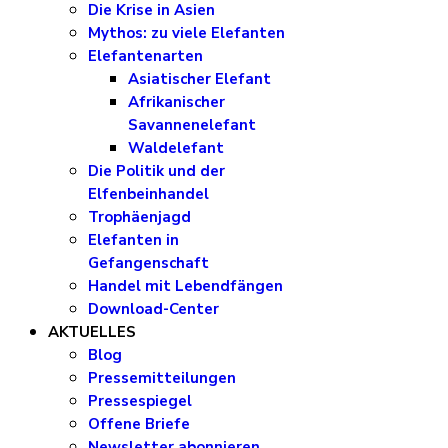
Die Krise in Asien
Mythos: zu viele Elefanten
Elefantenarten
Asiatischer Elefant
Afrikanischer
Savannenelefant
Waldelefant
Die Politik und der
Elfenbeinhandel
Trophäenjagd
Elefanten in
Gefangenschaft
Handel mit Lebendfängen
Download-Center
AKTUELLES
Blog
Pressemitteilungen
Pressespiegel
Offene Briefe
Newsletter abonnieren