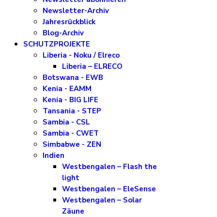
Newsletter-Archiv
Jahresrückblick
Blog-Archiv
SCHUTZPROJEKTE
Liberia - Noku / Elreco
Liberia – ELRECO
Botswana - EWB
Kenia - EAMM
Kenia - BIG LIFE
Tansania - STEP
Sambia - CSL
Sambia - CWET
Simbabwe - ZEN
Indien
Westbengalen – Flash the
light
Westbengalen – EleSense
Westbengalen – Solar
Zäune