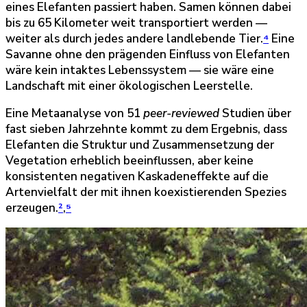
eines Elefanten passiert haben. Samen können dabei
bis zu 65 Kilometer weit transportiert werden —
weiter als durch jedes andere landlebende Tier.
⁴
Eine
Savanne ohne den prägenden Einfluss von Elefanten
wäre kein intaktes Lebenssystem — sie wäre eine
Landschaft mit einer ökologischen Leerstelle.
Eine Metaanalyse von 51
peer-reviewed
Studien über
fast sieben Jahrzehnte kommt zu dem Ergebnis, dass
Elefanten die Struktur und Zusammensetzung der
Vegetation erheblich beeinflussen, aber keine
konsistenten negativen Kaskadeneffekte auf die
Artenvielfalt der mit ihnen koexistierenden Spezies
erzeugen.
²
,
⁵