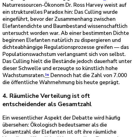
Naturressourcen-Ökonom Dr. Ross Harvey weist auf
ein strukturelles Paradox hin: Das Culling wurde
eingeführt, bevor der Zusammenhang zwischen
Elefantendichte und Baumbestand wissenschaftlich
untersucht worden war. Ab einer bestimmten Dichte
beginnen Elefanten natürlich zu dispergieren und
dichteabhängige Regulationsprozesse greifen — das
Populationswachstum verlangsamt sich von selbst.
Das Culling hielt die Bestände jedoch dauerhaft unter
dieser Schwelle und erzeugte so künstlich hohe
Wachstumsraten.
¹⁶
Dennoch hat die Zahl von 7.000
die öffentliche Wahrnehmung bis heute geprägt.
4. Räumliche Verteilung ist oft
entscheidender als Gesamtzahl
Ein wesentlicher Aspekt der Debatte wird häufig
übersehen: Ökologisch bedeutsamer als die
Gesamtzahl der Elefanten ist oft ihre räumliche