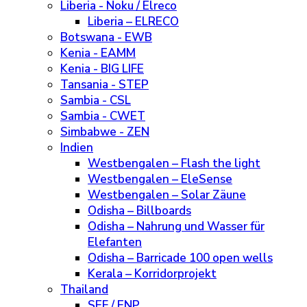
Liberia - Noku / Elreco
Liberia – ELRECO
Botswana - EWB
Kenia - EAMM
Kenia - BIG LIFE
Tansania - STEP
Sambia - CSL
Sambia - CWET
Simbabwe - ZEN
Indien
Westbengalen – Flash the light
Westbengalen – EleSense
Westbengalen – Solar Zäune
Odisha – Billboards
Odisha – Nahrung und Wasser für
Elefanten
Odisha – Barricade 100 open wells
Kerala – Korridorprojekt
Thailand
SEF / ENP