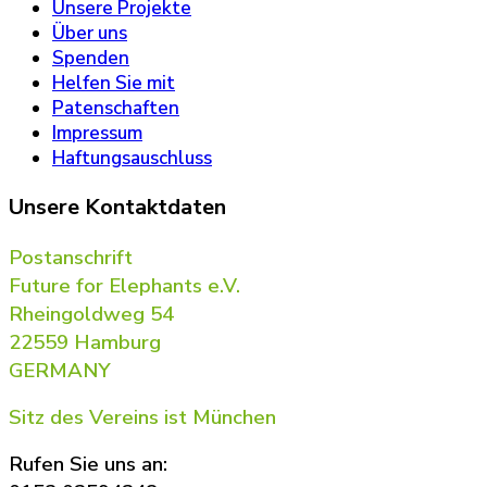
Unsere Projekte
Über uns
Spenden
Helfen Sie mit
Patenschaften
Impressum
Haftungsauschluss
Unsere Kontaktdaten
Postanschrift
Future for Elephants e.V.
Rheingoldweg 54
22559 Hamburg
GERMANY
Sitz des Vereins ist München
Rufen Sie uns an: