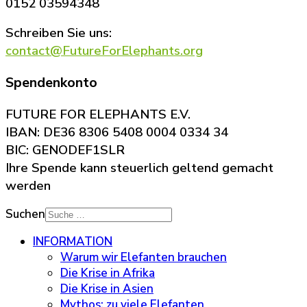
0152 03594348
Schreiben Sie uns:
contact@FutureForElephants.org
Spendenkonto
FUTURE FOR ELEPHANTS E.V.
IBAN: DE36 8306 5408 0004 0334 34
BIC: GENODEF1SLR
Ihre Spende kann steuerlich geltend gemacht
werden
Suchen
INFORMATION
Warum wir Elefanten brauchen
Die Krise in Afrika
Die Krise in Asien
Mythos: zu viele Elefanten