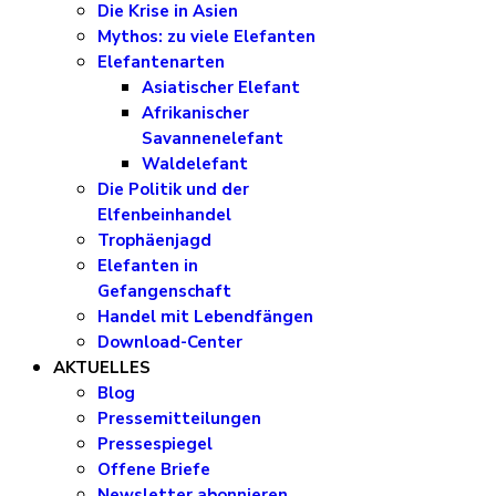
Die Krise in Asien
Mythos: zu viele Elefanten
Elefantenarten
Asiatischer Elefant
Afrikanischer
Savannenelefant
Waldelefant
Die Politik und der
Elfenbeinhandel
Trophäenjagd
Elefanten in
Gefangenschaft
Handel mit Lebendfängen
Download-Center
AKTUELLES
Blog
Pressemitteilungen
Pressespiegel
Offene Briefe
Newsletter abonnieren