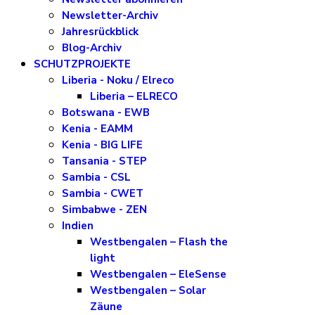
Newsletter-Archiv
Jahresrückblick
Blog-Archiv
SCHUTZPROJEKTE
Liberia - Noku / Elreco
Liberia – ELRECO
Botswana - EWB
Kenia - EAMM
Kenia - BIG LIFE
Tansania - STEP
Sambia - CSL
Sambia - CWET
Simbabwe - ZEN
Indien
Westbengalen – Flash the
light
Westbengalen – EleSense
Westbengalen – Solar
Zäune