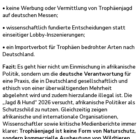
• keine Werbung oder Vermittlung von Trophäenjagd
auf deutschen Messen;
• wissenschaftlich fundierte Entscheidungen statt
einseitiger Lobby-Inszenierungen;
• ein Importverbot für Trophäen bedrohter Arten nach
Deutschland.
Fazit:
Es geht hier nicht um Einmischung in afrikanische
Politik, sondern um die
deutsche Verantwortung
für
eine Praxis, die in Deutschland gesellschaftlich und
ethisch von einer überwältigenden Mehrheit
abgelehnt wird und zudem hierzulande illegal ist. Die
„Jagd & Hund“ 2026 versucht, afrikanische Politiker als
Schutzschild zu nutzen. Gleichzeitig zeigen
afrikanische und internationale Organisationen,
Wissenschaftler sowie kritische Medienberichte immer
klarer:
Trophäenjagd ist keine Form von Naturschutz,
sondern kommerzielle Ausbeutung von Wildtieren.