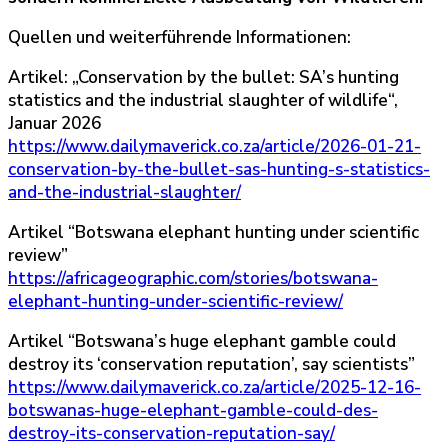
Quellen und weiterführende Informationen:
Artikel: „Conservation by the bullet: SA’s hunting
statistics and the industrial slaughter of wildlife“,
Januar 2026
https://www.dailymaverick.co.za/article/2026-01-21-
conservation-by-the-bullet-sas-hunting-s-statistics-
and-the-industrial-slaughter/
Artikel “Botswana elephant hunting under scientific
review”
https://africageographic.com/stories/botswana-
elephant-hunting-under-scientific-review/
Artikel “Botswana’s huge elephant gamble could
destroy its ‘conservation reputation’, say scientists”
https://www.dailymaverick.co.za/article/2025-12-16-
botswanas-huge-elephant-gamble-could-des-
destroy-its-conservation-reputation-say/