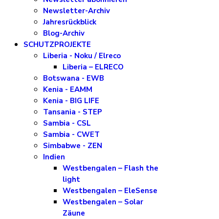
Newsletter-Archiv
Jahresrückblick
Blog-Archiv
SCHUTZPROJEKTE
Liberia - Noku / Elreco
Liberia – ELRECO
Botswana - EWB
Kenia - EAMM
Kenia - BIG LIFE
Tansania - STEP
Sambia - CSL
Sambia - CWET
Simbabwe - ZEN
Indien
Westbengalen – Flash the
light
Westbengalen – EleSense
Westbengalen – Solar
Zäune