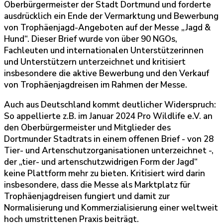
Oberbürgermeister der Stadt Dortmund und forderte
ausdrücklich ein Ende der Vermarktung und Bewerbung
von Trophäenjagd-Angeboten auf der Messe „Jagd &
Hund“. Dieser Brief wurde von über 90 NGOs,
Fachleuten und internationalen Unterstützerinnen
und Unterstützern unterzeichnet und kritisiert
insbesondere die aktive Bewerbung und den Verkauf
von Trophäenjagdreisen im Rahmen der Messe.
Auch aus Deutschland kommt deutlicher Widerspruch:
So appellierte z.B. im Januar 2024 Pro Wildlife e.V. an
den Oberbürgermeister und Mitglieder des
Dortmunder Stadtrats in einem offenen Brief - von 28
Tier- und Artenschutzorganisationen unterzeichnet -,
der „tier- und artenschutzwidrigen Form der Jagd“
keine Plattform mehr zu bieten. Kritisiert wird darin
insbesondere, dass die Messe als Marktplatz für
Trophäenjagdreisen fungiert und damit zur
Normalisierung und Kommerzialisierung einer weltweit
hoch umstrittenen Praxis beiträgt.