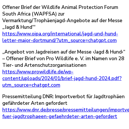
Offener Brief der Wildlife Animal Protection Forum
South Africa (WAPFSA) zur
Vermarktung/Trophäenjagd-Angebote auf der Messe
„Jagd & Hund“'
https://www.oipa.org/international/jagd-und-hund-
letter-major-dortmund/?utm_source=chatgpt.com
„Angebot von Jagdreisen auf der Messe ›Jagd & Hund‹“
– Offener Brief von Pro Wildlife e. V. im Namen von 28
Tier- und Artenschutzorganisationen
https://www.prowildlife.de/wp-
content/uploads/2024/01/brief-jagd-hund-2024.pdf?
utm_source=chatgpt.com
Pressemitteilung DNR: Importverbot für Jagdtrophäen
gefährdeter Arten gefordert
https://www.dnr.de/presse/pressemitteilungen/importv
fuer-jagdtrophaeen-gefaehrdeter-arten-gefordert