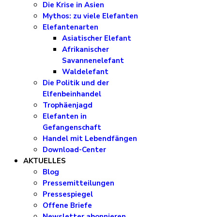
Die Krise in Asien
Mythos: zu viele Elefanten
Elefantenarten
Asiatischer Elefant
Afrikanischer
Savannenelefant
Waldelefant
Die Politik und der
Elfenbeinhandel
Trophäenjagd
Elefanten in
Gefangenschaft
Handel mit Lebendfängen
Download-Center
AKTUELLES
Blog
Pressemitteilungen
Pressespiegel
Offene Briefe
Newsletter abonnieren