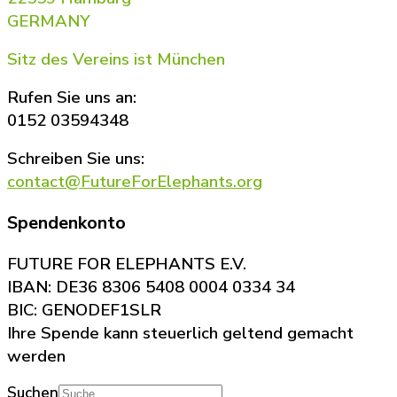
GERMANY
Sitz des Vereins ist München
Rufen Sie uns an:
0152 03594348
Schreiben Sie uns:
contact@FutureForElephants.org
Spendenkonto
FUTURE FOR ELEPHANTS E.V.
IBAN: DE36 8306 5408 0004 0334 34
BIC: GENODEF1SLR
Ihre Spende kann steuerlich geltend gemacht
werden
Suchen