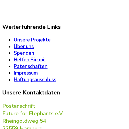
Weiterführende Links
Unsere Projekte
Über uns
Spenden
Helfen Sie mit
Patenschaften
Impressum
Haftungsauschluss
Unsere Kontaktdaten
Postanschrift
Future for Elephants e.V.
Rheingoldweg 54
22559 Hamburg