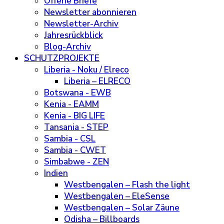
Offene Briefe
Newsletter abonnieren
Newsletter-Archiv
Jahresrückblick
Blog-Archiv
SCHUTZPROJEKTE
Liberia - Noku / Elreco
Liberia – ELRECO
Botswana - EWB
Kenia - EAMM
Kenia - BIG LIFE
Tansania - STEP
Sambia - CSL
Sambia - CWET
Simbabwe - ZEN
Indien
Westbengalen – Flash the light
Westbengalen – EleSense
Westbengalen – Solar Zäune
Odisha – Billboards