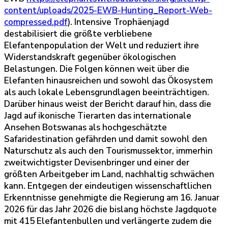
content/uploads/2025-EWB-Hunting_Report-Web-
compressed.pdf
). Intensive Trophäenjagd
destabilisiert die größte verbliebene
Elefantenpopulation der Welt und reduziert ihre
Widerstandskraft gegenüber ökologischen
Belastungen. Die Folgen können weit über die
Elefanten hinausreichen und sowohl das Ökosystem
als auch lokale Lebensgrundlagen beeinträchtigen.
Darüber hinaus weist der Bericht darauf hin, dass die
Jagd auf ikonische Tierarten das internationale
Ansehen Botswanas als hochgeschätzte
Safaridestination gefährden und damit sowohl den
Naturschutz als auch den Tourismussektor, immerhin
zweitwichtigster Devisenbringer und einer der
größten Arbeitgeber im Land, nachhaltig schwächen
kann. Entgegen der eindeutigen wissenschaftlichen
Erkenntnisse genehmigte die Regierung am 16. Januar
2026 für das Jahr 2026 die bislang höchste Jagdquote
mit 415 Elefantenbullen und verlängerte zudem die