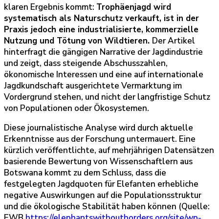
klaren Ergebnis kommt:
Trophäenjagd wird
systematisch als Naturschutz verkauft, ist in der
Praxis jedoch eine industrialisierte, kommerzielle
Nutzung und Tötung von Wildtieren.
Der Artikel
hinterfragt die gängigen Narrative der Jagdindustrie
und zeigt, dass steigende Abschusszahlen,
ökonomische Interessen und eine auf internationale
Jagdkundschaft ausgerichtete Vermarktung im
Vordergrund stehen, und nicht der langfristige Schutz
von Populationen oder Ökosystemen.
Diese journalistische Analyse wird durch aktuelle
Erkenntnisse aus der Forschung untermauert. Eine
kürzlich veröffentlichte, auf mehrjährigen Datensätzen
basierende Bewertung von Wissenschaftlern aus
Botswana kommt zu dem Schluss, dass die
festgelegten Jagdquoten für Elefanten erhebliche
negative Auswirkungen auf die Populationsstruktur
und die ökologische Stabilität haben können (Quelle:
EWB
https://elephantswithoutborders.org/site/wp-