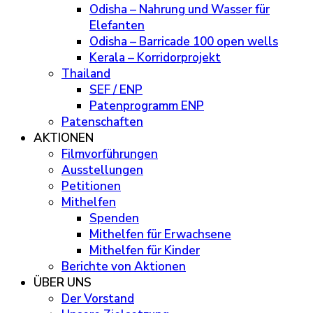
Odisha – Nahrung und Wasser für
Elefanten
Odisha – Barricade 100 open wells
Kerala – Korridorprojekt
Thailand
SEF / ENP
Patenprogramm ENP
Patenschaften
AKTIONEN
Filmvorführungen
Ausstellungen
Petitionen
Mithelfen
Spenden
Mithelfen für Erwachsene
Mithelfen für Kinder
Berichte von Aktionen
ÜBER UNS
Der Vorstand